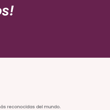
s!
más reconocidas del mundo.