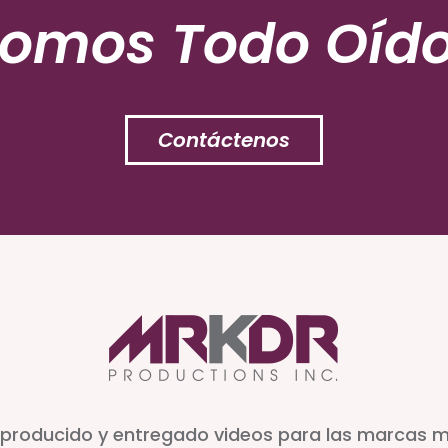
Somos Todo Oído
Contáctenos
producido y entregado videos para las marcas 