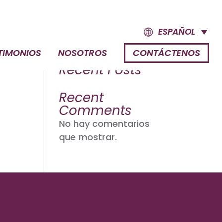
ESPAÑOL
Buscar
ice
TIMONIOS
NOSOTROS
CONTÁCTENOS
Recent Posts
Recent
Comments
No hay comentarios
que mostrar.