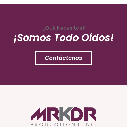
¿Qué Necesitas?
¡Somos Todo Oídos!
Contáctenos