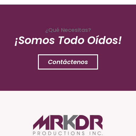
¿Qué Necesitas?
¡Somos Todo Oídos!
Contáctenos